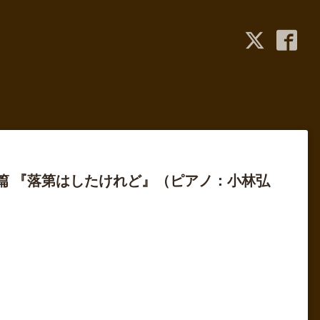
郎篇 『落第はしたけれど』（ピアノ：小林弘