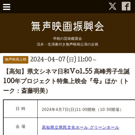
学校の芸術鑑賞会
活弁・生演奏付き無声映画公演の企画
2024-04-07 (日) 11:00～
無声映画上映
【高知】県文シネマ日和Vol.55 高峰秀子生誕
100年プロジェクト特集上映会『母』ほか（ト
ーク：斎藤明美）
日 時
2024年4月7日(日)11:00開映（10:30開場）
会 場
高知県立県民文化ホール グリーンホール