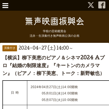
学校の芸術鑑賞会
活弁・生演奏付き無声映画公演の企画
2024-04-27 (土) 14:00～
演奏付き
【横浜】柳下美恵のピアノ＆シネマ2024 Aプ
ロ『結婚の制限速度』『キートンのカメラマ
ン』（ピアノ：柳下美恵、トーク：新野敏也）
2024年04月27日(土)14:00開映
日 時
2024年
05月01日(水)14:00開映
2024年
05
月07日(火)10:00開映