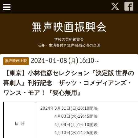
学校の芸術鑑賞会
活弁・生演奏付き無声映画公演の企画
2024-04-08 (月) 16:10～
無声映画上映
【東京】小林信彦セレクション『決定版 世界の
喜劇人』刊行記念 ザッツ・コメディアンズ・
ワンス・モア！『要心無用』
2024年3月31日(日)18:10開映
2024年
4月03日(水)19:45開映
日 時
2024年
4月08日(月)16:10開映
2024年
4月10日(水)14:35開映