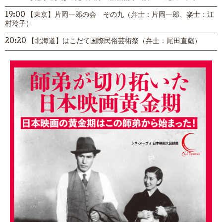
19:00 【東京】片岡一郎の会 その九（弁士：片岡一郎、楽士：江
村玲子）
20:20 【北海道】はこだて国際民俗芸術祭（弁士：尾田直彪）