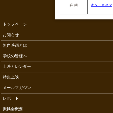
詳 細
キタ・キネマ
トップページ
お知らせ
無声映画とは
学校の皆様へ
上映カレンダー
特集上映
メールマガジン
レポート
振興会概要