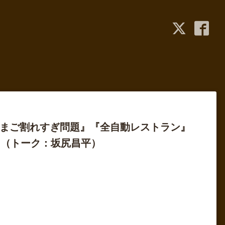
『たまご割れすぎ問題』『全自動レストラン』
』（トーク：坂尻昌平）