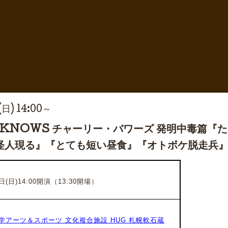
(日) 14:00～
Y KNOWS チャーリー・バワーズ 発明中毒篇
怪人現る』『とても短い昼食』『オトボケ脱走兵
日(日)14:00開演（13:30開場）
学アーツ＆スポーツ 文化複合施設 HUG 札幌軟石蔵