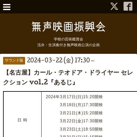
学校の芸術鑑賞会
活弁・生演奏付き無声映画公演の企画
2024-03-22 (金) 17:30～
サウンド版
【名古屋】カール・テオドア・ドライヤー セレ
クション vol.2『あるじ』
2024年3月17日(日)15:20開映
2024年
3月18日(月)17:30開映
2024年
3月21日(木)15:20開映
日 時
2024年
3月22日(金)17:30開映
2024年
3月23日(土)18:50開映