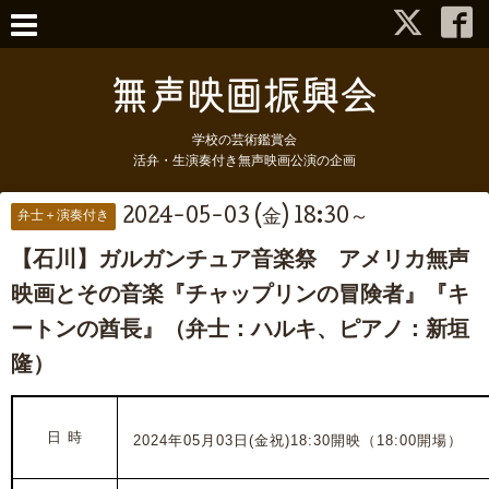
学校の芸術鑑賞会
活弁・生演奏付き無声映画公演の企画
2024-05-03 (金) 18:30～
弁士＋演奏付き
【石川】ガルガンチュア音楽祭 アメリカ無声
映画とその音楽『チャップリンの冒険者』『キ
ートンの酋長』（弁士：ハルキ、ピアノ：新垣
隆）
日 時
2024年05月03日(金祝)18:30開映（18:00開場）