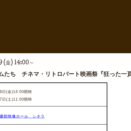
 (金) 14:00～
ルムたち チネマ・リトロバート映画祭『狂った一
9日(金)14:00開映
7日(土)11:00開映
書館映像ホール シネラ