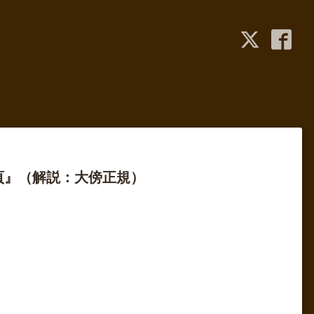
頁』（解説：大傍正規）