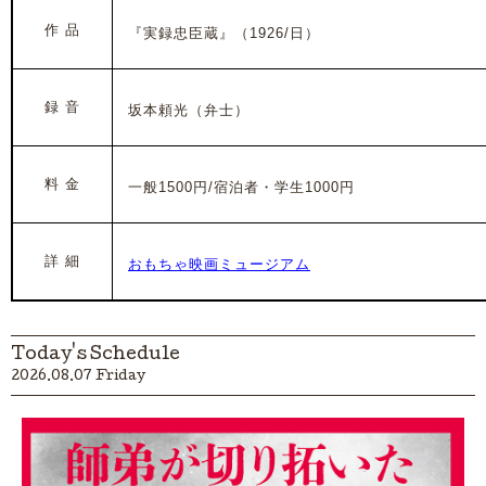
作 品
『実録忠臣蔵』（1926/日）
録 音
坂本頼光（弁士）
料 金
一般1500円/宿泊者・学生1000円
詳 細
おもちゃ映画ミュージアム
Today's Schedule
2026.08.07 Friday