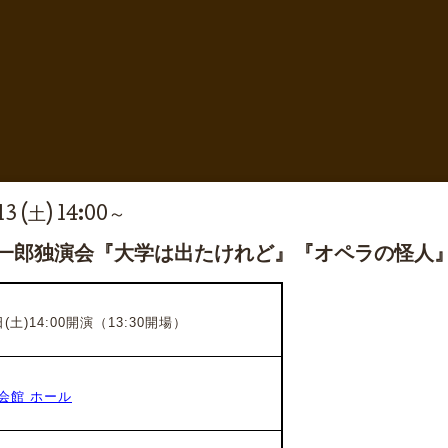
3 (土) 14:00～
岡一郎独演会『大学は出たけれど』『オペラの怪人
日(土)14:00開演（13:30開場）
会館 ホール