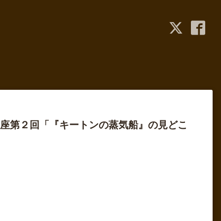
」講座第２回「『キートンの蒸気船』の見どこ