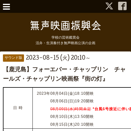
学校の芸術鑑賞会
活弁・生演奏付き無声映画公演の企画
2023-08-15 (火) 20:10～
サウンド版
【鹿児島】フォーエバー・チャップリン チャ
ールズ・チャップリン映画祭『街の灯』
2023年08月04日(金)18:10開映
2023年
08月06日(日)19:20開映
日 時
2023年
08月09日(水)時間未定
*台風6号接近に伴い
2023年
08月10日(木)
13:50開映
2023年
08月15日(木)20
:10開映