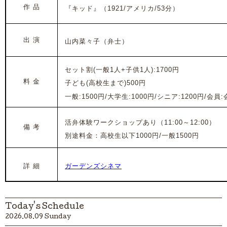
作 品
『キッド』（1921/アメリカ/53分）
出 演
山内菜々子（弁士）
セット割(一般1人+子供1人):1700円
料 金
子ども(高校生まで)500円
一般:1500円/大学生:1000円/シニア:1200円/会員
活弁体験ワークショップあり（11:00～12:00）
備 考
別途料金：高校生以下1000円/一般1500円
詳 細
ガーデンズシネマ
Today's Schedule
2026.08.09 Sunday