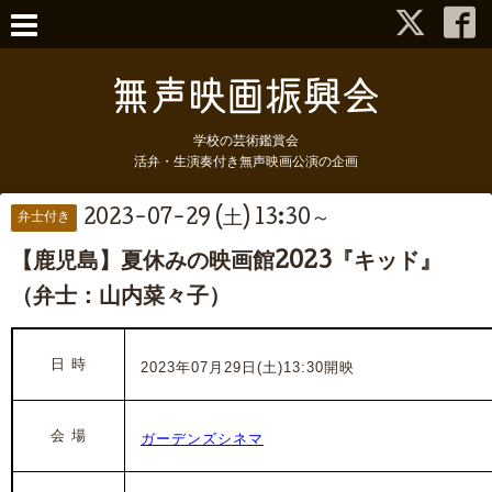
学校の芸術鑑賞会
活弁・生演奏付き無声映画公演の企画
2023-07-29 (土) 13:30～
弁士付き
【鹿児島】夏休みの映画館2023『キッド』
（弁士：山内菜々子）
日 時
2023年07月29日(土)13:30開映
会 場
ガーデンズシネマ