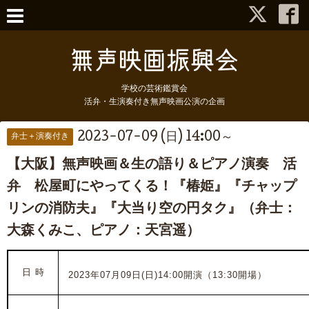
学校の芸術鑑賞会
活弁・生演奏付き無声映画公演の企画
2023-07-09 (日) 14:00～
弁士＋演奏付き
【大阪】無声映画＆生の語り＆ピアノ演奏 活
弁 松屋町にやってくる！『椿姫』『チャップ
リンの消防夫』『大当り空の円タク』（弁士：
大森くみこ、ピアノ：天宮遥）
日 時
2023年07月09日(日)14:00開演（13:30開場）