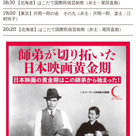
18:30 【北海道】はこだて国際民俗芸術祭（弁士：尾田直彪）
19:00 【東京】片岡一郎の会 その九（弁士：片岡一郎、楽士：江
村玲子）
20:20 【北海道】はこだて国際民俗芸術祭（弁士：尾田直彪）