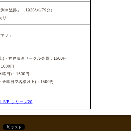
列車追跡』
（1926/米/79分）
あり
アノ）
上)・神戸映画サークル会員：1500円
000円
曜日)：1500円
金曜日/2名様以上)：1500円
M LIVE シリーズ20