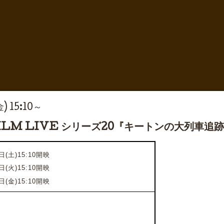
) 15:10～
FILM LIVE シリーズ20『キートンの大列車
日(土)15:10開映
日(火)15:10開映
日(金)15:10開映