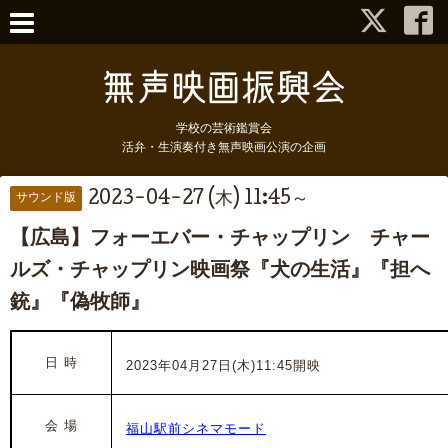
学校の芸術鑑賞会
活弁・生演奏付き無声映画公演の企画
2023-04-27 (木) 11:45～
サウンド版
【広島】フォーエバー・チャップリン チャー
ルズ・チャップリン映画祭『犬の生活』『担へ
銃』『偽牧師』
日 時
2023年04月27日(木)
11
:45開映
会 場
福山駅前シネマモード