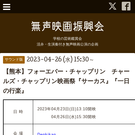
学校の芸術鑑賞会
活弁・生演奏付き無声映画公演の企画
2023-04-26 (水) 15:30～
サウンド版
【熊本】フォーエバー・チャップリン チャー
ルズ・チャップリン映画祭『サーカス』『一日
の行楽』
2023年04月23日(日)
13
:10開映
日 時
2023年
04月26日(水)
15
:30開映
会 場
Denkikan