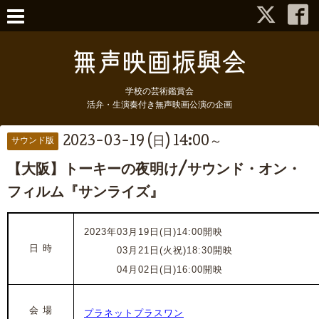
学校の芸術鑑賞会
活弁・生演奏付き無声映画公演の企画
2023-03-19 (日) 14:00～
サウンド版
【大阪】トーキーの夜明け/サウンド・オン・
フィルム『サンライズ』
2023年03月19日(日)14:00開映
日 時
2023年
03月21日(火祝)18:30開映
2023年
04月02日(日)16:00開映
会 場
プラネットプラスワン