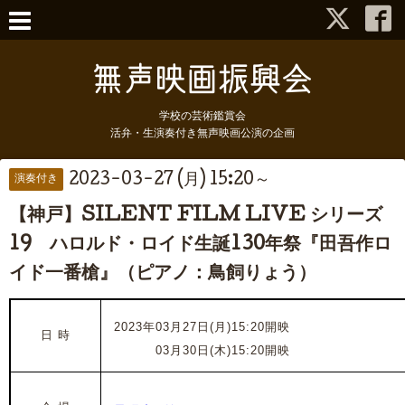
学校の芸術鑑賞会
活弁・生演奏付き無声映画公演の企画
2023-03-27 (月) 15:20～
演奏付き
【神戸】SILENT FILM LIVE シリーズ
19 ハロルド・ロイド生誕130年祭『田吾作ロ
イド一番槍』（ピアノ：鳥飼りょう）
2023年03月27日(月)15:20開映
日 時
2023年
03月30日(木)15:20開映