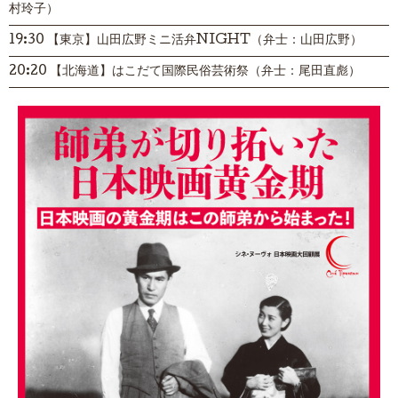
村玲子）
19:30 【東京】山田広野ミニ活弁NIGHT（弁士：山田広野）
20:20 【北海道】はこだて国際民俗芸術祭（弁士：尾田直彪）