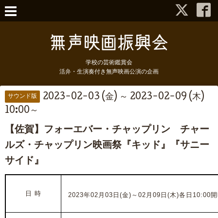
学校の芸術鑑賞会
活弁・生演奏付き無声映画公演の企画
2023-02-03 (金) ～ 2023-02-09 (木)
サウンド版
10:00～
【佐賀】フォーエバー・チャップリン チャー
ルズ・チャップリン映画祭『キッド』『サニー
サイド』
日 時
2023年02月03日(金)～02月09日(木)各日
10
:00