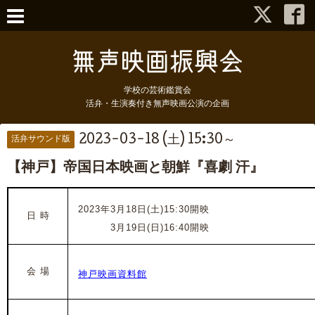
学校の芸術鑑賞会
活弁・生演奏付き無声映画公演の企画
2023-03-18 (土) 15:30～
活弁サウンド版
【神戸】帝国日本映画と朝鮮『喜劇 汗』
2023年3月18日(土)15:30開映
日 時
2023年
3月19日(日)16:40開映
会 場
神戸映画資料館