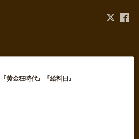
祭『黄金狂時代』『給料日』