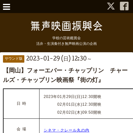
学校の芸術鑑賞会
活弁・生演奏付き無声映画公演の企画
2023-01-29 (日) 12:30～
サウンド版
【岡山】フォーエバー・チャップリン チャー
ルズ・チャップリン映画祭『街の灯』
2023年01月29日(日)12
:30開映
日 時
2023年
02月01日(水)12
:30開映
2023年
02月02日(木)09:50開映
会 場
シネマ・クレール丸の内