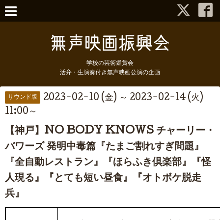
学校の芸術鑑賞会
活弁・生演奏付き無声映画公演の企画
2023-02-10 (金) ～ 2023-02-14 (火)
サウンド版
11:00～
【神戸】NO BODY KNOWS チャーリー・
バワーズ 発明中毒篇『たまご割れすぎ問題』
『全自動レストラン』『ほらふき倶楽部』『怪
人現る』『とても短い昼食』『オトボケ脱走
兵』