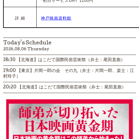
*初日サービスDAY 1100円
詳 細
神戸映画資料館
Today's Schedule
2026.08.06 Thursday
18:30 【北海道】はこだて国際民俗芸術祭（弁士：尾田直彪）
19:00 【東京】片岡一郎の会 その九（弁士：片岡一郎、楽士：江
村玲子）
20:20 【北海道】はこだて国際民俗芸術祭（弁士：尾田直彪）