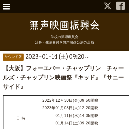
学校の芸術鑑賞会
活弁・生演奏付き無声映画公演の企画
2023-01-14 (土) 09:20～
サウンド版
【大阪】フォーエバー・チャップリン チャー
ルズ・チャップリン映画祭『キッド』『サニー
サイド』
2022年12月30日(金)09:50開映
2023年01月08日(火)
12:20開映
2023年
0
1月11日(水)14:05開映
日 時
2023年
0
1月14日(土)09:20開映