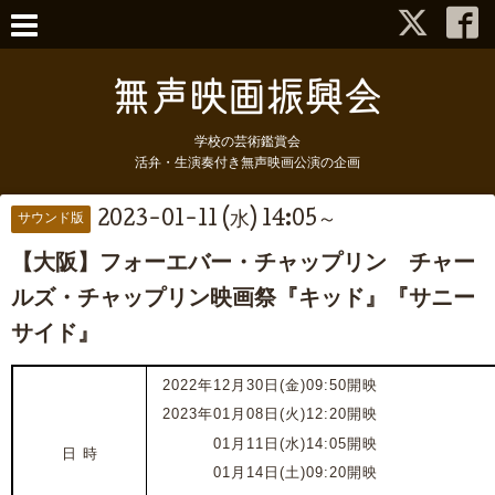
学校の芸術鑑賞会
活弁・生演奏付き無声映画公演の企画
2023-01-11 (水) 14:05～
サウンド版
【大阪】フォーエバー・チャップリン チャー
ルズ・チャップリン映画祭『キッド』『サニー
サイド』
2022年12月30日(金)09:50開映
2023年01月08日(火)
12:20開映
2023年
0
1月11日(水)14:05開映
日 時
2023年
0
1月14日(土)09:20開映