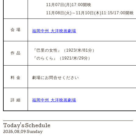
2022年
11月07日(月)17:00開映
2022年
11月08日(火)
～
11月10日(木)
11:15/17:00開映
会 場
福岡中州 大洋映画劇場
『巴里の女性』（1923/米/81分）
作 品
『のらくら』
（1921/米/29分）
料 金
劇場にお問合せください
詳 細
福岡中州 大洋映画劇場
Today's Schedule
2026.08.09 Sunday