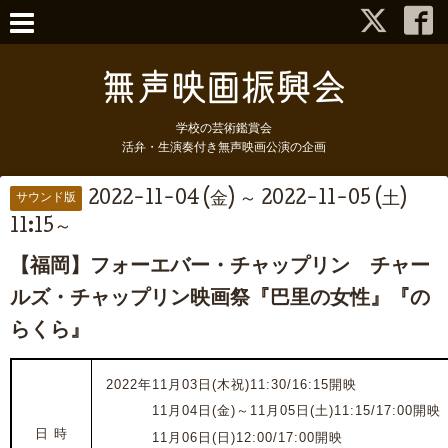
学校の芸術鑑賞会
活弁・生演奏付き無声映画公演の企画
2022-11-04 (金) ～ 2022-11-05 (土)
サウンド版
11:15～
【福岡】フォーエバー・チャップリン チャー
ルズ・チャップリン映画祭『巴里の女性』『の
らくら』
2022年11月03日(木祝)11:30/16:15開映
2022年
11月04日(金)～
11月05日(土)
11:15/17:00開映
日 時
2022年
11月06日(日)12:00/17:00開映