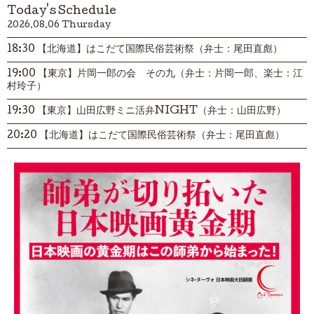
Today's Schedule
2026.08.06 Thursday
18:30 【北海道】はこだて国際民俗芸術祭（弁士：尾田直彪）
19:00 【東京】片岡一郎の会 その九（弁士：片岡一郎、楽士：江
村玲子）
19:30 【東京】山田広野ミニ活弁NIGHT（弁士：山田広野）
20:20 【北海道】はこだて国際民俗芸術祭（弁士：尾田直彪）