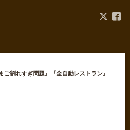
たまご割れすぎ問題』『全自動レストラン』
』