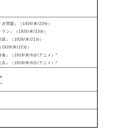
ぎ問題』（1926/米/23分）
トラン』
（1926/米/23分）
楽部』
（1926/米/21分）
（1928/米/22分）
昼食』
（1918/米/6分/アニメ）*
走兵』
（1918/米/6分/アニメ）*
a
*