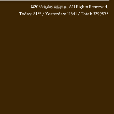
©2026
無声映画振興会
. All Rights Reserved.
Today:
8135
/ Yesterday:
11541
/ Total:
3299873