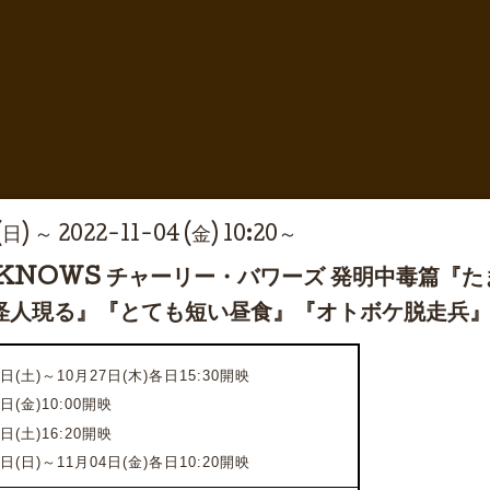
(日) ～ 2022-11-04 (金) 10:20～
 KNOWS チャーリー・バワーズ 発明中毒篇『
怪人現る』『とても短い昼食』『オトボケ脱走兵
日(土)～10月27日(木)各日15:30開映
8日(金)10:00開映
9日(土)16:20開映
0日(日)～11月04日(金)各日10:20開映