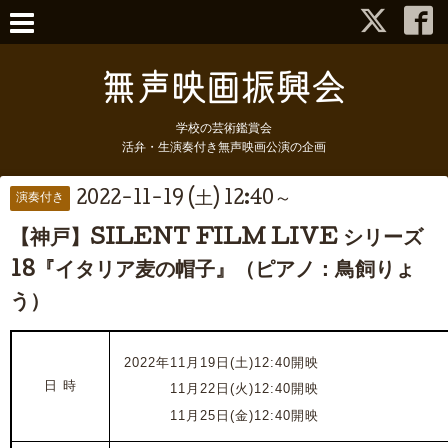
学校の芸術鑑賞会
活弁・生演奏付き無声映画公演の企画
2022-11-19 (土) 12:40～
演奏付き
【神戸】SILENT FILM LIVE シリーズ
18『イタリア麦の帽子』（ピアノ：鳥飼りょ
う）
2022年11月19日(土)12:40開映
日 時
2022年
11月22日(火)12:40開映
2022年
11月25日(金)12:40開映