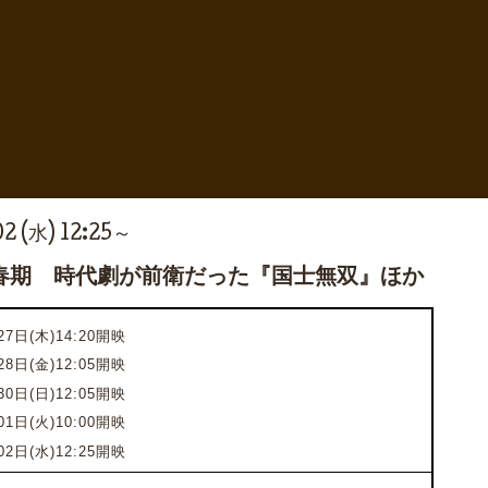
2 (水) 12:25～
春期 時代劇が前衛だった『国士無双』ほか
7日(木)14:20開映
28日(金)12:05開映
30日(日)12:05開映
01日(火)10:00開映
02日(水)12:25開映