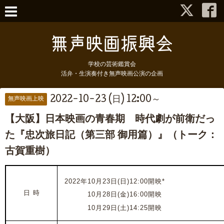
学校の芸術鑑賞会
活弁・生演奏付き無声映画公演の企画
2022-10-23 (日) 12:00～
無声映画上映
【大阪】日本映画の青春期 時代劇が前衛だっ
た『忠次旅日記（第三部 御用篇）』（トーク：
古賀重樹）
2022年10月23日(日)12:00開映*
日 時
2022年
10月28日(金)16:00開映
2022年
10月29日(土)14:25開映