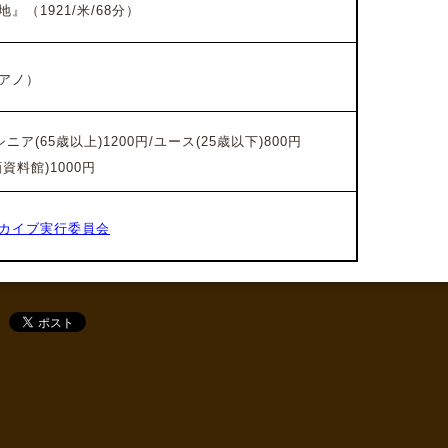
地』
（1921/米/68分）
アノ）
ニア(65歳以上)1200円/ユース(25歳以下)800円
料館)1000円
カイブ実行委員会