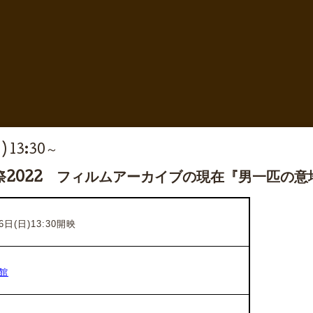
) 13:30～
祭2022 フィルムアーカイブの現在『男一匹の
日(日)13:30開映
館