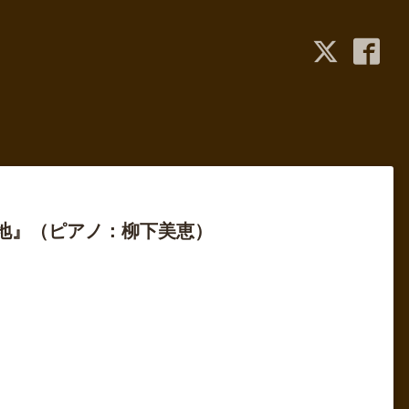
意地』（ピアノ：柳下美恵）