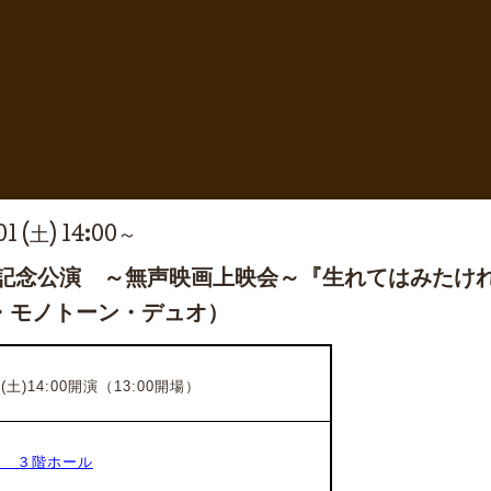
1 (土) 14:00～
年記念公演 ～無声映画上映会～『生れてはみたけ
・モノトーン・デュオ）
(土)14:00開演（13:00開場）
館 ３階ホール