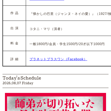
作 品
『懐かしの巴里（ジャンヌ・ネイの愛）』（1927/独/
出 演
コタニ・マリ（演者）
料 金
一般1800円/会員・学生1500円/20才以下1000円
詳 細
プラネットプラスワン（Facebook）
Today's Schedule
2026.08.07 Friday