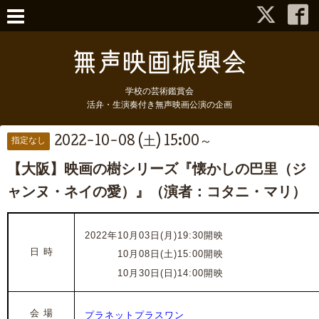
学校の芸術鑑賞会
活弁・生演奏付き無声映画公演の企画
2022-10-08 (土) 15:00～
指定なし
【大阪】映画の樹シリーズ『懐かしの巴里（ジ
ャンヌ・ネイの愛）』（演者：コタニ・マリ）
2022年10月03日(月)19:30
開映
日 時
2022年
10月08日(土)15:00開映
2022年
10月30日(日)14:00開映
会 場
プラネットプラスワン