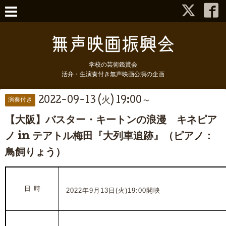
学校の芸術鑑賞会
活弁・生演奏付き無声映画公演の企画
2022-09-13 (火) 19:00～
演奏付き
【大阪】バスター・キートンの浪漫 キネピア
ノ in テアトル梅田『大列車追跡』（ピアノ：
鳥飼りょう）
日 時
2022年9月13日(火)19:00
開映