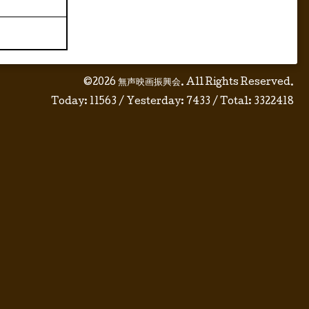
©2026
無声映画振興会
. All Rights Reserved.
Today:
11563
/ Yesterday:
7433
/ Total:
3322418