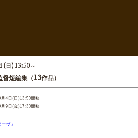
 (日) 13:50～
監督短編集（13作品）
9月4日(日)13:50開映
9
月9日(金)17:30開映
ヌーヴォ