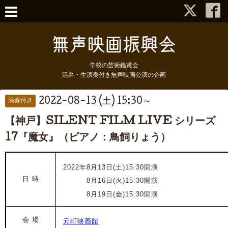
学校の芸術鑑賞会
活弁・生演奏付き無声映画公演の企画
2022-08-13 (土) 15:30～
演奏付き
【神戸】SILENT FILM LIVE シリーズ
17『魔女』（ピアノ：鳥飼りょう）
2022年8月13日(土)15:30開演
日 時
2022年
8月16日(火)15:30開演
2022年
8月19日(金)15:30開演
会 場
元町映画館