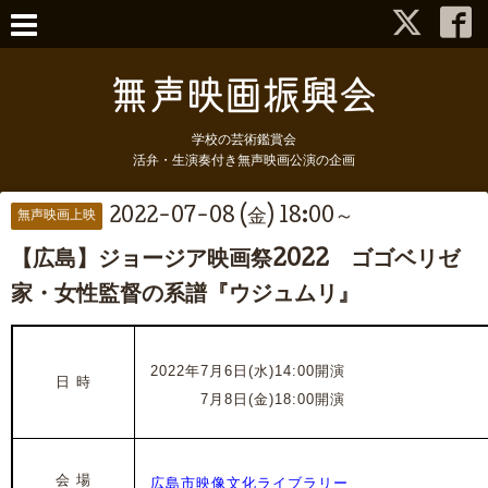
学校の芸術鑑賞会
活弁・生演奏付き無声映画公演の企画
2022-07-08 (金) 18:00～
無声映画上映
【広島】ジョージア映画祭2022 ゴゴベリゼ
家・女性監督の系譜『ウジュムリ』
2022年7月6日(水)14:00開演
日 時
2022年
7月8日(金)18:00開演
会 場
広島市映像文化ライブラリー