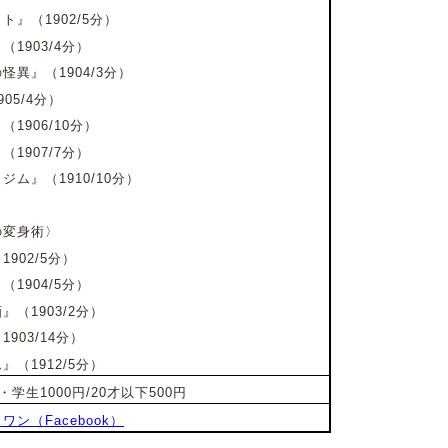
』（1902/5分）
1903/4分）
異』（1904/3分）
05/4分）
906/10分）
1907/7分）
ム』（1910/10分）
の変身術〉
902/5分）
1904/5分）
（1903/2分）
03/14分）
（1912/5分）
学生1000円/20才以下500円
ン（Facebook）