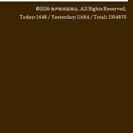
©2026
無声映画振興会
. All Rights Reserved.
Today:
1448
/ Yesterday:
11684
/ Total:
3304870