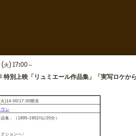
 (火) 17:00～
6年 特別上映「リュミエール作品集」「実写ロケか
)14:00/17:00開演
スワン
」（1895-1902/仏/20分）
ィクションへ〉