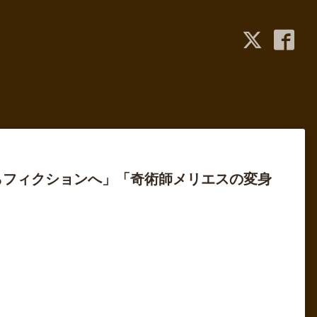
らフィクションへ」「奇術師メリエスの変身