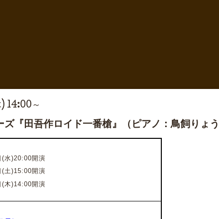
) 14:00～
ーズ『田吾作ロイド一番槍』（ピアノ：鳥飼りょ
(水)20:00開演
(土)15:00開演
(木)14:00開演