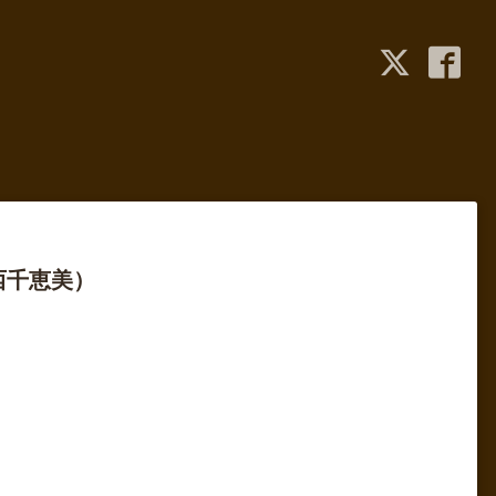
西千恵美）