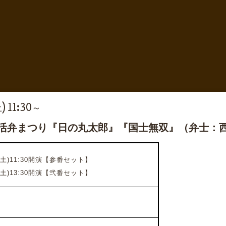
) 11:30～
座活弁まつり『日の丸太郎』『国士無双』（弁士：
(土)11:30開演
【参番セット】
(土)13:30開演
【弐番セット】