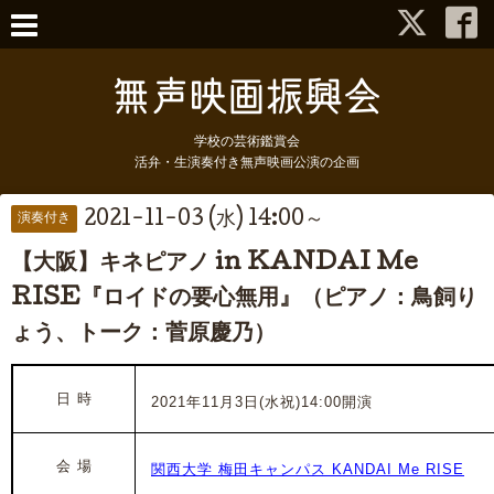
学校の芸術鑑賞会
活弁・生演奏付き無声映画公演の企画
2021-11-03 (水) 14:00～
演奏付き
【大阪】キネピアノ in KANDAI Me
RISE『ロイドの要心無用』（ピアノ：鳥飼り
ょう、トーク：菅原慶乃）
日 時
2021年11月3日(水祝)14:00開演
会 場
関西大学 梅田キャンパス KANDAI Me RISE