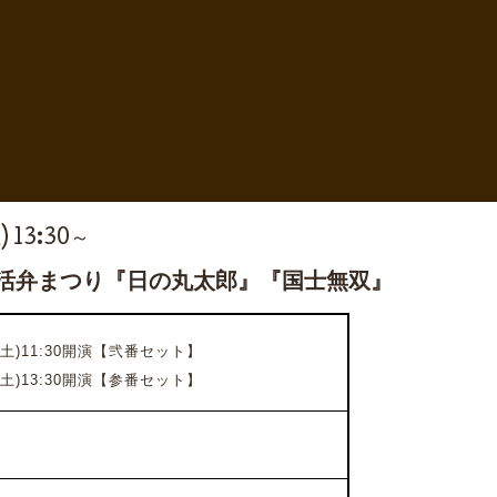
) 13:30～
座活弁まつり『日の丸太郎』『国士無双』
(土)11:30開演
【弐番セット】
(土)13:30開演
【参番セット】