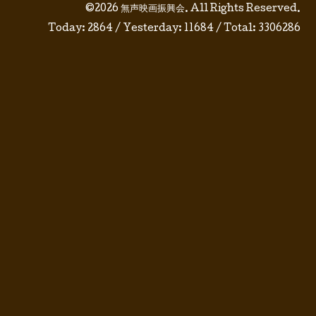
©2026
無声映画振興会
. All Rights Reserved.
Today:
2864
/ Yesterday:
11684
/ Total:
3306286