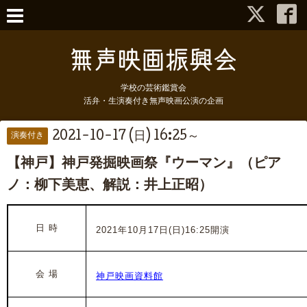
学校の芸術鑑賞会
活弁・生演奏付き無声映画公演の企画
2021-10-17 (日) 16:25～
演奏付き
【神戸】神戸発掘映画祭『ウーマン』（ピア
ノ：柳下美恵、解説：井上正昭）
日 時
2021年10月17日(日)16:25開演
会 場
神戸映画資料館