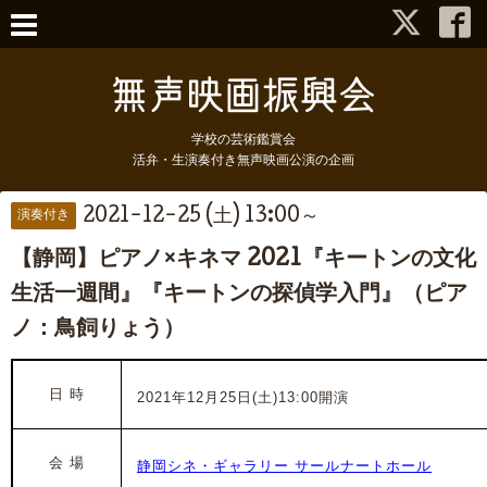
学校の芸術鑑賞会
活弁・生演奏付き無声映画公演の企画
2021-12-25 (土) 13:00～
演奏付き
【静岡】ピアノ×キネマ 2021『キートンの文化
生活一週間』『キートンの探偵学入門』（ピア
ノ：鳥飼りょう）
日 時
2021年12月25日(土)13:00開演
会 場
静岡シネ・ギャラリー サールナートホール