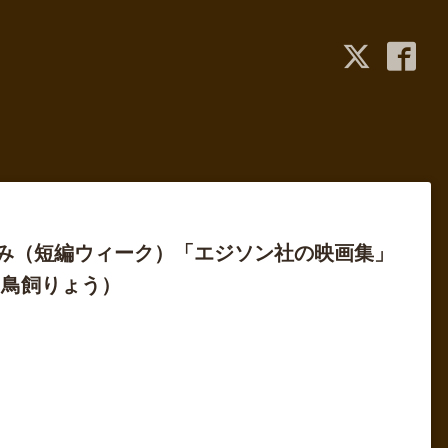
愉しみ（短編ウィーク）「エジソン社の映画集」
：鳥飼りょう）