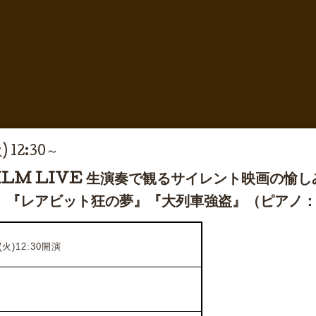
) 12:30～
FILM LIVE 生演奏で観るサイレント映画の
』『レアビット狂の夢』『大列車強盗』（ピアノ
火)12:30開演