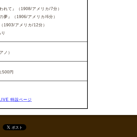
われて』
（1908/アメリカ/7分）
の夢』
（1906/アメリカ/6分）
903/アメリカ/12分）
あり
アノ）
500円
M LIVE 特設ページ