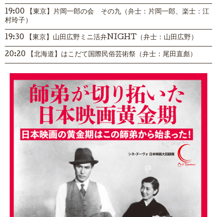
19:00 【東京】片岡一郎の会 その九（弁士：片岡一郎、楽士：江
村玲子）
19:30 【東京】山田広野ミニ活弁NIGHT（弁士：山田広野）
20:20 【北海道】はこだて国際民俗芸術祭（弁士：尾田直彪）