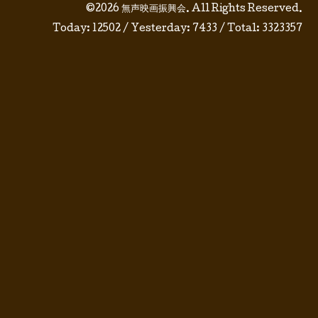
©2026
無声映画振興会
. All Rights Reserved.
Today:
12502
/ Yesterday:
7433
/ Total:
3323357