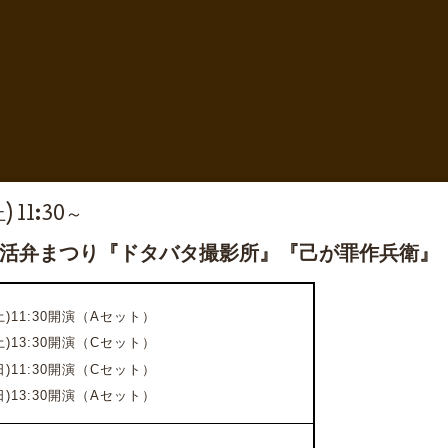
) 11:30～
座 活弁まつり『ドタバタ撮影所』『己が罪作兵衛
(土)11:30開演（Aセット）
土)13:30開演（Cセット）
日)11:30開演（Cセット）
日)13:30開演（Aセット）